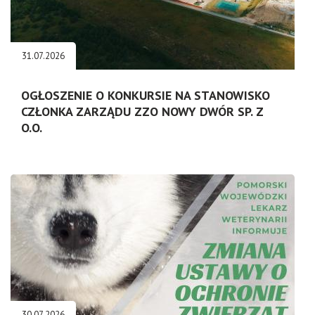
31.07.2026
OGŁOSZENIE O KONKURSIE NA STANOWISKO
CZŁONKA ZARZĄDU ZZO NOWY DWÓR SP. Z
O.O.
30.07.2026