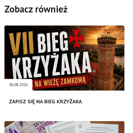
Zobacz również
06.08.2026
ZAPISZ SIĘ NA BIEG KRZYŻAKA