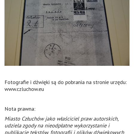
Fotografie i dźwięki są do pobrania na stronie urzędu:
www.czluchow.eu
Nota prawna:
Miasto Człuchów jako właściciel praw autorskich,
udziela zgody na nieodpłatne wykorzystanie i
publikację tekstów, fotografii i plików dźwiękowych