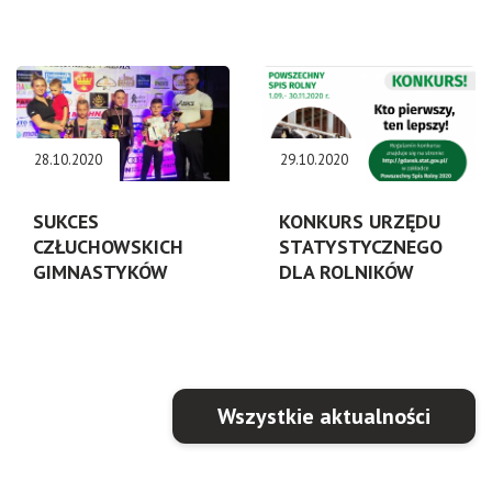
28.10.2020
29.10.2020
SUKCES
KONKURS URZĘDU
CZŁUCHOWSKICH
STATYSTYCZNEGO
GIMNASTYKÓW
DLA ROLNIKÓW
Wszystkie aktualności