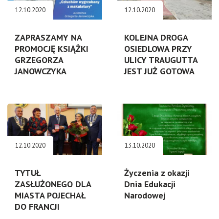
12.10.2020
12.10.2020
ZAPRASZAMY NA
KOLEJNA DROGA
PROMOCJĘ KSIĄŻKI
OSIEDLOWA PRZY
GRZEGORZA
ULICY TRAUGUTTA
JANOWCZYKA
JEST JUŻ GOTOWA
12.10.2020
13.10.2020
TYTUŁ
Życzenia z okazji
ZASŁUŻONEGO DLA
Dnia Edukacji
MIASTA POJECHAŁ
Narodowej
DO FRANCJI