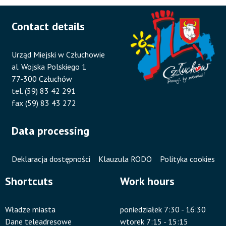
Contact details
Urząd Miejski w Człuchowie
al. Wojska Polskiego 1
77-300 Człuchów
tel. (59) 83 42 291
fax (59) 83 43 272
Data processing
Deklaracja dostępności
Klauzula RODO
Polityka cookies
Shortcuts
Work hours
Władze miasta
poniedziałek 7:30 - 16:30
Dane teleadresowe
wtorek 7:15 - 15:15