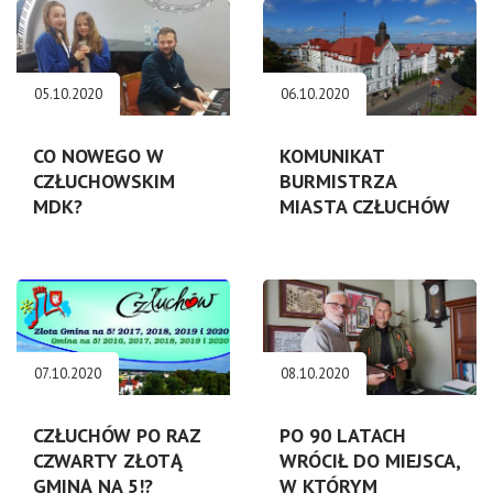
05.10.2020
06.10.2020
CO NOWEGO W
KOMUNIKAT
CZŁUCHOWSKIM
BURMISTRZA
MDK?
MIASTA CZŁUCHÓW
07.10.2020
08.10.2020
CZŁUCHÓW PO RAZ
PO 90 LATACH
CZWARTY ZŁOTĄ
WRÓCIŁ DO MIEJSCA,
GMINĄ NA 5!?
W KTÓRYM