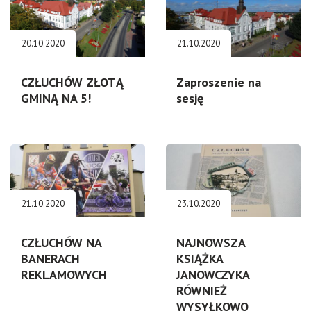
20.10.2020
21.10.2020
CZŁUCHÓW ZŁOTĄ
Zaproszenie na
GMINĄ NA 5!
sesję
21.10.2020
23.10.2020
CZŁUCHÓW NA
NAJNOWSZA
BANERACH
KSIĄŻKA
REKLAMOWYCH
JANOWCZYKA
RÓWNIEŻ
WYSYŁKOWO