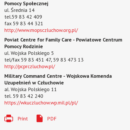
Pomocy Społecznej
ul. Średnia 14
tel.59 83 42 409
fax 59 83 44 321
http://www.mopsczluchow.org.pl/
Poviat Centre for Family Care - Powiatowe Centrum
Pomocy Rodzinie
ul. Wojska Polskiego 5
tel/fax 59 83 451 47, 59 83 473 13
http://pcprczluchow.pl/
Military Command Centre - Wojskowa Komenda
Uzupełnień w Człuchowie
al. Wojska Polskiego 11
tel. 59 83 42 240
https://wkuczluchow.wp.mil.pl/pl/
Print
PDF