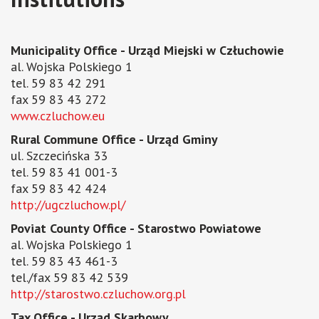
Municipality Office - Urząd Miejski w Człuchowie
al. Wojska Polskiego 1
tel. 59 83 42 291
fax 59 83 43 272
www.czluchow.eu
Rural Commune Office - Urząd Gminy
ul. Szczecińska 33
tel. 59 83 41 001-3
fax 59 83 42 424
http://ugczluchow.pl/
Poviat County Office - Starostwo Powiatowe
al. Wojska Polskiego 1
tel. 59 83 43 461-3
tel./fax 59 83 42 539
http://starostwo.czluchow.org.pl
Tax Office - Urząd Skarbowy