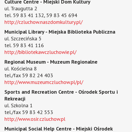
Culture Centre - Miejski Dom Kultury
ul. Traugutta 2
tel. 59 83 41 132, 59 83 45 694
http://czluchow.naszdomkultury.pl/
Municipal Library - Miejska Biblioteka Publiczna
ul. Szczecińska 5
tel. 59 83 41 116
http://bibliotekawczluchowie.pl/
Regional Museum - Muzeum Regionalne
ul. Kościelna 8
tel./fax 59 82 24 403
http://www.muzeumczluchow.pl/pl/
Sports and Recreation Centre - Ośrodek Sportu i
Rekreacji
ul. Szkolna 1
tel./fax 59 83 42 553
http://www.osir.czluchow.pl
Municipal Social Help Centre - Miejski Ośrodek