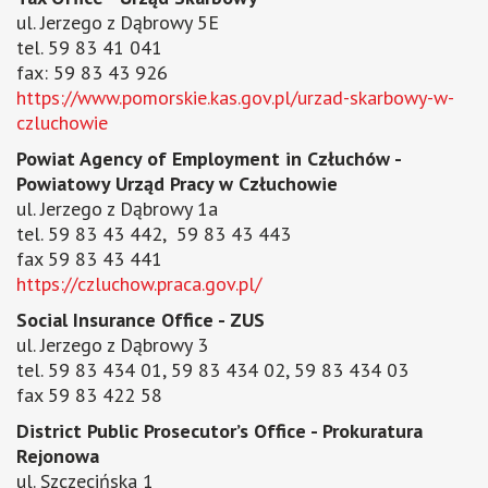
ul. Jerzego z Dąbrowy 5E
tel. 59 83 41 041
fax: 59 83 43 926
https://www.pomorskie.kas.gov.pl/urzad-skarbowy-w-
czluchowie
Powiat Agency of Employment in Człuchów -
Powiatowy Urząd Pracy w Człuchowie
ul. Jerzego z Dąbrowy 1a
tel. 59 83 43 442, 59 83 43 443
fax 59 83 43 441
https://czluchow.praca.gov.pl/
Social Insurance Office - ZUS
ul. Jerzego z Dąbrowy 3
tel. 59 83 434 01, 59 83 434 02, 59 83 434 03
fax 59 83 422 58
District Public Prosecutor’s Office - Prokuratura
Rejonowa
ul. Szczecińska 1