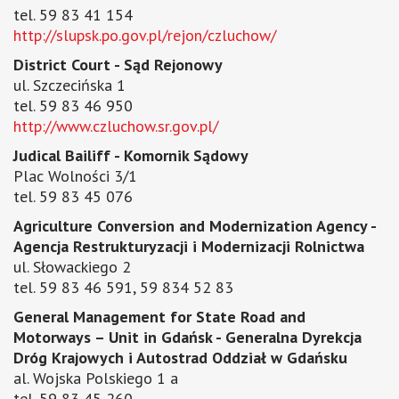
tel. 59 83 41 154
http://slupsk.po.gov.pl/rejon/czluchow/
District Court - Sąd Rejonowy
ul. Szczecińska 1
tel. 59 83 46 950
http://www.czluchow.sr.gov.pl/
Judical Bailiff - Komornik Sądowy
Plac Wolności 3/1
tel. 59 83 45 076
Agriculture Conversion and Modernization Agency -
Agencja Restrukturyzacji i Modernizacji Rolnictwa
ul. Słowackiego 2
tel. 59 83 46 591, 59 834 52 83
General Management for State Road and
Motorways – Unit in Gdańsk - Generalna Dyrekcja
Dróg Krajowych i Autostrad Oddział w Gdańsku
al. Wojska Polskiego 1 a
tel. 59 83 45 260