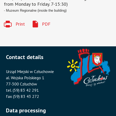
from Monday to Friday. 7-15:30)
- Muzeum Regionalne
(inside the building)
Print
PDF
Contact details
Urząd Miejski w Człuchowie
al. Wojska Polskiego 1
77-300 Człuchów
tel. (59) 83 42 291
fax (59) 83 43 272
Data processing