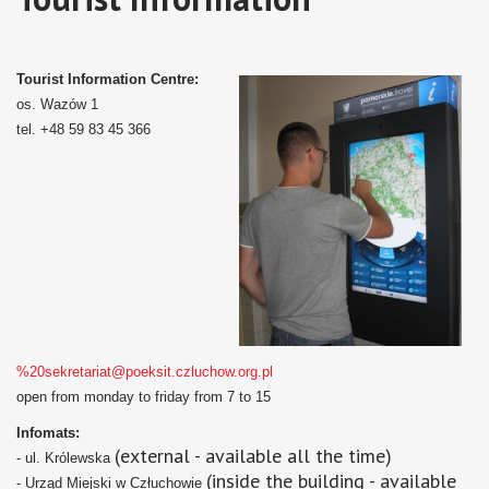
Tourist Information Centre:
os. Wazów 1
tel. +48 59 83 45 366
%20sekretariat@poeksit.czluchow.org.pl
open from monday to friday from 7 to 15
Infomats:
(external - available all the time)
- ul. Królewska
(inside the building - available
- Urząd Miejski w Człuchowie