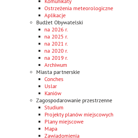
Komunikaty
Ostrzeżenia meteorologiczne
Aplikacje
Budżet Obywatelski
na 2026 r.
na 2025 r.
na 2021 r.
na 2020 r.
na 2019 r.
Archiwum
Miasta partnerskie
Conches
Uslar
Kaniów
Zagospodarowanie przestrzenne
Studium
Projekty planów miejscowych
Plany miejscowe
Mapa
Zawiadomienia