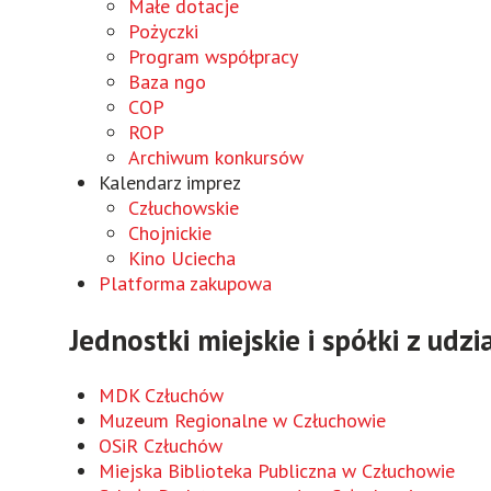
Małe dotacje
Pożyczki
Program współpracy
Baza ngo
COP
ROP
Archiwum konkursów
Kalendarz imprez
Człuchowskie
Chojnickie
Kino Uciecha
Platforma zakupowa
Jednostki miejskie i spółki z udz
MDK Człuchów
Muzeum Regionalne w Człuchowie
OSiR Człuchów
Miejska Biblioteka Publiczna w Człuchowie