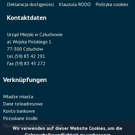
Deklaracja dostępności
Klauzula RODO
Polityka cookies
Kontaktdaten
Urząd Miejski w Człuchowie
al. Wojska Polskiego 1
77-300 Człuchów
tel. (59) 83 42 291
fax (59) 83 43 272
Verknüpfungen
Władze miasta
Dane teleadresowe
Konto bankowe
Pozyskane środki
Ostrzeżenia meteorologiczne
Wir verwenden auf dieser Website Cookies, um die
Gebrauchsfreundlichkeit zu verbessern