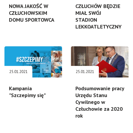
NOWA JAKOŚĆ W
CZŁUCHÓW BĘDZIE
CZŁUCHOWSKIM
MIAŁ SWÓJ
DOMU SPORTOWCA
STADION
LEKKOATLETYCZNY
25.01.2021
25.01.2021
Kampania
Podsumowanie pracy
"Szczepimy się"
Urzędu Stanu
Cywilnego w
Człuchowie za 2020
rok