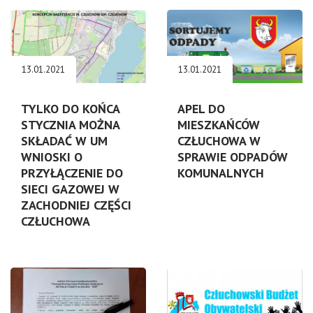
13.01.2021
13.01.2021
TYLKO DO KOŃCA
APEL DO
STYCZNIA MOŻNA
MIESZKAŃCÓW
SKŁADAĆ W UM
CZŁUCHOWA W
WNIOSKI O
SPRAWIE ODPADÓW
PRZYŁĄCZENIE DO
KOMUNALNYCH
SIECI GAZOWEJ W
ZACHODNIEJ CZĘŚCI
CZŁUCHOWA