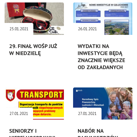
25.01.2021
26.01.2021
29. FINAŁ WOŚP JUŻ
WYDATKI NA
W NIEDZIELĘ
INWESTYCJE BĘDĄ
ZNACZNIE WIĘKSZE
OD ZAKŁADANYCH
27.01.2021
27.01.2021
SENIORZY I
NABÓR NA