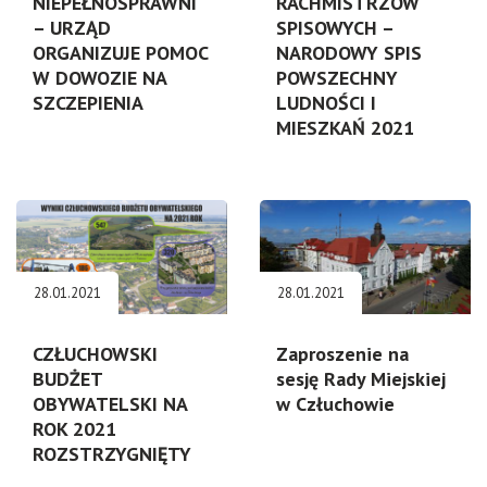
NIEPEŁNOSPRAWNI
RACHMISTRZÓW
– URZĄD
SPISOWYCH –
ORGANIZUJE POMOC
NARODOWY SPIS
W DOWOZIE NA
POWSZECHNY
SZCZEPIENIA
LUDNOŚCI I
MIESZKAŃ 2021
28.01.2021
28.01.2021
CZŁUCHOWSKI
Zaproszenie na
BUDŻET
sesję Rady Miejskiej
OBYWATELSKI NA
w Człuchowie
ROK 2021
ROZSTRZYGNIĘTY