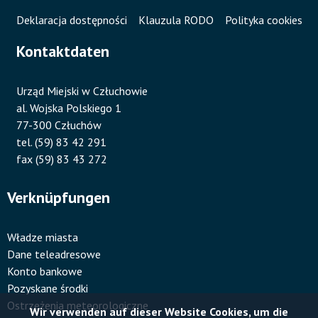
Deklaracja dostępności
Klauzula RODO
Polityka cookies
Kontaktdaten
Urząd Miejski w Człuchowie
al. Wojska Polskiego 1
77-300 Człuchów
tel. (59) 83 42 291
fax (59) 83 43 272
Verknüpfungen
Władze miasta
Dane teleadresowe
Konto bankowe
Pozyskane środki
Ostrzeżenia meteorologiczne
Wir verwenden auf dieser Website Cookies, um die