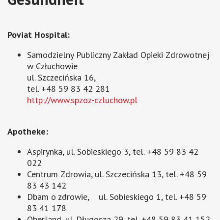
Poviat Hospital:
Samodzielny Publiczny Zakład Opieki Zdrowotnej
w Człuchowie
ul. Szczecińska 16,
tel. +48 59 83 42 281
http://www.spzoz-czluchow.pl
Apotheke
:
Aspirynka, ul. Sobieskiego 3, tel. +48 59 83 42
022
Centrum Zdrowia, ul. Szczecińska 13, tel. +48 59
83 43 142
Dbam o zdrowie, ul. Sobieskiego 1, tel. +48 59
83 41 178
Oberland, ul. Długosza 29, tel. +48 59 83 41 152