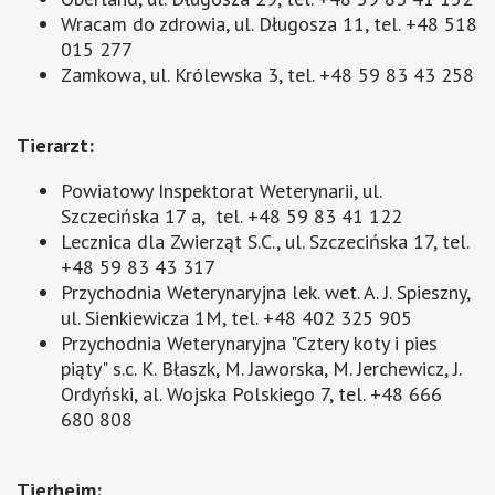
Wracam do zdrowia, ul. Długosza 11, tel. +48 518
015 277
Zamkowa, ul. Królewska 3, tel. +48 59 83 43 258
Tierarzt
:
Powiatowy Inspektorat Weterynarii, ul.
Szczecińska 17 a, tel. +48 59 83 41 122
Lecznica dla Zwierząt S.C., ul. Szczecińska 17, tel.
+48 59 83 43 317
Przychodnia Weterynaryjna lek. wet. A. J. Spieszny,
ul. Sienkiewicza 1M, tel. +48 402 325 905
Przychodnia Weterynaryjna "Cztery koty i pies
piąty" s.c. K. Błaszk, M. Jaworska, M. Jerchewicz, J.
Ordyński, al. Wojska Polskiego 7, tel. +48 666
680 808
Tierheim
: