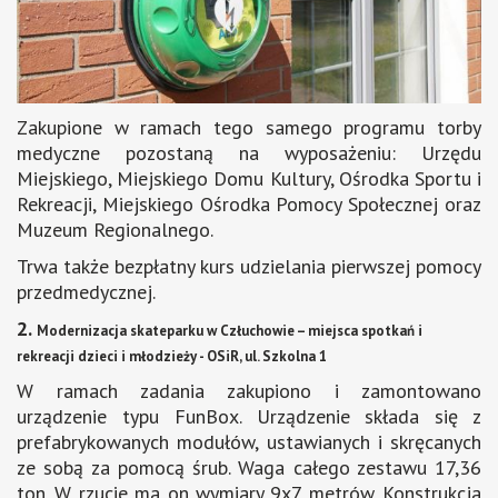
Zakupione w ramach tego samego programu torby
medyczne pozostaną na wyposażeniu: Urzędu
Miejskiego, Miejskiego Domu Kultury, Ośrodka Sportu i
Rekreacji, Miejskiego Ośrodka Pomocy Społecznej oraz
Muzeum Regionalnego.
Trwa także bezpłatny kurs udzielania pierwszej pomocy
przedmedycznej.
2.
Modernizacja skateparku w Człuchowie – miejsca spotkań i
rekreacji dzieci i młodzieży - OSiR, ul. Szkolna 1
W ramach zadania zakupiono i zamontowano
urządzenie typu FunBox. Urządzenie składa się z
prefabrykowanych modułów, ustawianych i skręcanych
ze sobą za pomocą śrub. Waga całego zestawu 17,36
ton. W rzucie ma on wymiary 9x7 metrów. Konstrukcja