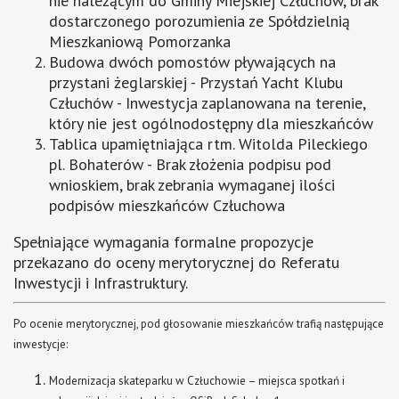
nie należącym do Gminy Miejskiej Człuchów, brak
dostarczonego porozumienia ze Spółdzielnią
Mieszkaniową Pomorzanka
Budowa dwóch pomostów pływających na
przystani żeglarskiej - Przystań Yacht Klubu
Człuchów - Inwestycja zaplanowana na terenie,
który nie jest ogólnodostępny dla mieszkańców
Tablica upamiętniająca rtm. Witolda Pileckiego
pl. Bohaterów - Brak złożenia podpisu pod
wnioskiem, brak zebrania wymaganej ilości
podpisów mieszkańców Człuchowa
Spełniające wymagania formalne propozycje
przekazano do oceny merytorycznej do Referatu
Inwestycji i Infrastruktury.
Po ocenie merytorycznej, pod głosowanie mieszkańców trafią następujące
inwestycje:
Modernizacja skateparku w Człuchowie – miejsca spotkań i