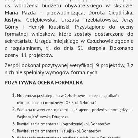
ds. wdrożenia budżetu obywatelskiego w składzie:
Maria Pazda – przewodnicząca, Dorota Cieplińska,
Justyna Gołębiewska, Urszula Trzebiatowska, Jerzy
Górny i Henryk Krusiński. Przystąpiono do oceny
formalnej wniosków, które zostały dostarczone do
sekretariatu Urzędu miejskiego w Człuchowie zgodnie
z regulaminem, tj. do dnia 31 sierpnia. Dokonano
oceny 11 projektów.
Zespół dokonał pozytywnej weryfikacji 9 projektów, 3 z
nich nie spełniały wymogów formalnych
POZYTYWNA OCENA FORMALNA
Modernizacja skateparku w Człuchowie – miejsca spotkań i
rekreacji dzieci i młodzieży - OSiR, ul. Szkolna 1
Wiata na rowery ze stojakami - ul. Stajenna, podwórze pomiędzy ul.
Wejhera, Królewską, Długosza
Rewitalizacja cmentarza I (ogrodzenie)- pl. Bohaterów
Rewitalizacja cmentarza II (alejki) - pl. Bohaterów