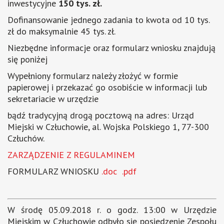
inwestycyjne
150 tys. zł.
Dofinansowanie jednego zadania to kwota od 10 tys.
zł do maksymalnie 45 tys. zł.
Niezbędne informacje oraz formularz wniosku znajdują
się poniżej
Wypełniony formularz należy złożyć w formie
papierowej i przekazać go osobiście w informacji lub
sekretariacie w urzędzie
bądź tradycyjną drogą pocztową na adres: Urząd
Miejski w Człuchowie, al. Wojska Polskiego 1, 77-300
Człuchów.
ZARZĄDZENIE Z REGULAMINEM
FORMULARZ WNIOSKU
.doc
.pdf
W środę 05.09.2018 r. o godz. 13:00 w Urzędzie
Miejskim w Człuchowie odbyło się posiedzenie Zespołu