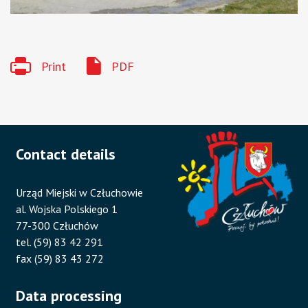
Print
PDF
Contact details
Urząd Miejski w Człuchowie
al. Wojska Polskiego 1
77-300 Człuchów
tel. (59) 83 42 291
fax (59) 83 43 272
Data processing