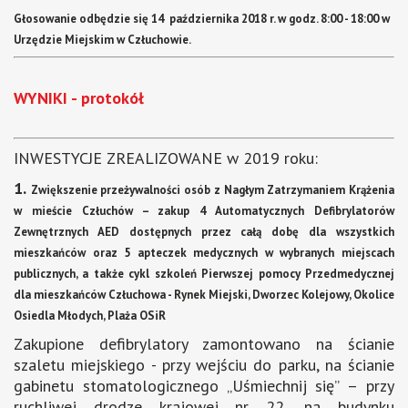
Głosowanie odbędzie się 14 października 2018 r. w godz. 8:00 - 18:00 w
Urzędzie Miejskim w Człuchowie.
WYNIKI - protokół
INWESTYCJE ZREALIZOWANE w 2019 roku:
1.
Zwiększenie przeżywalności osób z Nagłym Zatrzymaniem Krążenia
w mieście Człuchów – zakup 4 Automatycznych Defibrylatorów
Zewnętrznych AED dostępnych przez całą dobę dla wszystkich
mieszkańców oraz 5 apteczek medycznych w wybranych miejscach
publicznych, a także cykl szkoleń Pierwszej pomocy Przedmedycznej
dla mieszkańców Człuchowa - Rynek Miejski, Dworzec Kolejowy, Okolice
Osiedla Młodych, Plaża OSiR
Zakupione defibrylatory zamontowano na ścianie
szaletu miejskiego - przy wejściu do parku, na ścianie
gabinetu stomatologicznego „Uśmiechnij się” – przy
ruchliwej drodze krajowej nr 22, na budynku