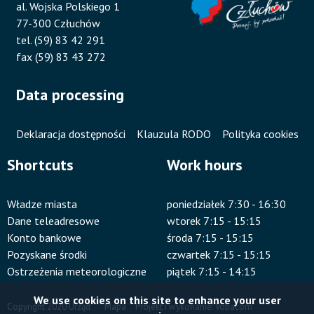
al. Wojska Polskiego 1
77-300 Człuchów
tel. (59) 83 42 291
fax (59) 83 43 272
Data processing
Deklaracja dostępności
Klauzula RODO
Polityka cookies
Shortcuts
Work hours
Władze miasta
poniedziałek 7:30 - 16:30
Dane teleadresowe
wtorek 7:15 - 15:15
Konto bankowe
środa 7:15 - 15:15
Pozyskane środki
czwartek 7:15 - 15:15
Ostrzeżenia meteorologiczne
piątek 7:15 - 14:15
We use cookies on this site to enhance your user
Copyright 2020 Urząd
Mapa
Projekt i wykonanie:
Vobacom