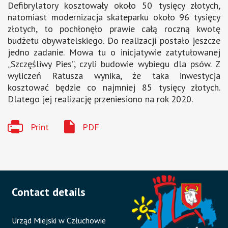
Defibrylatory kosztowały około 50 tysięcy złotych,
natomiast modernizacja skateparku około 96 tysięcy
złotych, to pochłonęło prawie całą roczną kwotę
budżetu obywatelskiego. Do realizacji postało jeszcze
jedno zadanie. Mowa tu o inicjatywie zatytułowanej
„Szczęśliwy Pies”, czyli budowie wybiegu dla psów. Z
wyliczeń Ratusza wynika, że taka inwestycja
kosztować będzie co najmniej 85 tysięcy złotych.
Dlatego jej realizację przeniesiono na rok 2020.
Print
PDF
Contact details
Urząd Miejski w Człuchowie