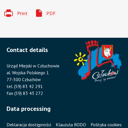
Print
PDF
Contact details
Urząd Miejski w Człuchowie
al. Wojska Polskiego 1
77-300 Człuchów
tel. (59) 83 42 291
fax (59) 83 43 272
Data processing
Deklaracja dostępności
Klauzula RODO
Polityka cookies