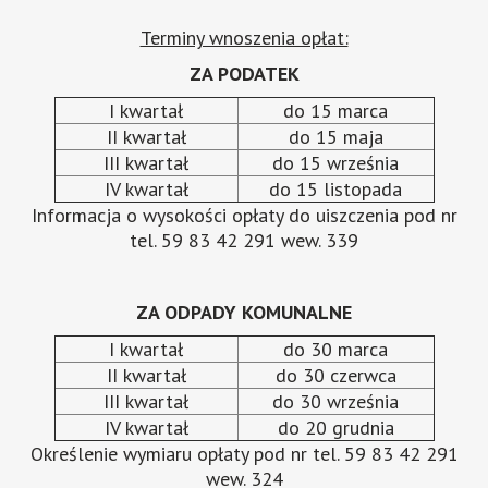
Terminy wnoszenia opłat:
ZA PODATEK
I kwartał
do 15 marca
II kwartał
do 15 maja
III kwartał
do 15 września
IV kwartał
do 15 listopada
Informacja o wysokości opłaty do uiszczenia pod nr
tel. 59 83 42 291 wew. 339
ZA ODPADY KOMUNALNE
I kwartał
do 30 marca
II kwartał
do 30 czerwca
III kwartał
do 30 września
IV kwartał
do 20 grudnia
Określenie wymiaru opłaty pod nr tel. 59 83 42 291
wew. 324