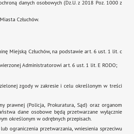
 o ochroną danych osobowych (Dz.U. z 2018 Poz. 1000 z
Miasta Człuchów.
 Miejską Człuchów, na podstawie art. 6 ust. 1 lit. c
rzonej Administratorowi art. 6 ust. 1 lit. E RODO;
elonej zgody w zakresie i celu określonym w treści
rawnej (Policja, Prokuratura, Sąd) oraz organom
Państwa dane osobowe będą przetwarzane wyłącznie
owym określonym w odrębnych przepisach.
ub ograniczenia przetwarzania, wniesienia sprzeciwu