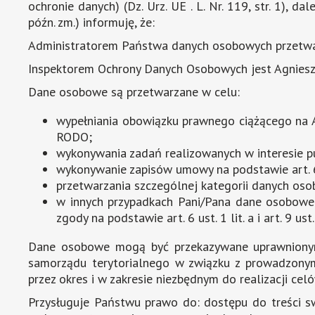
ochronie danych) (Dz. Urz. UE . L. Nr. 119, str. 1),
późn. zm.) informuję, że:
Administratorem Państwa danych osobowych przetwar
Inspektorem Ochrony Danych Osobowych jest Agnieszk
Dane osobowe są przetwarzane w celu:
wypełniania obowiązku prawnego ciążącego na Ad
RODO;
wykonywania zadań realizowanych w interesie pu
wykonywanie zapisów umowy na podstawie art. 6 
przetwarzania szczególnej kategorii danych osobowy
w innych przypadkach Pani/Pana dane osobowe 
zgody na podstawie art. 6 ust. 1 lit. a i art. 9 ust.
Dane osobowe mogą być przekazywane uprawnionym
samorządu terytorialnego w związku z prowadzony
przez okres i w zakresie niezbędnym do realizacji 
Przysługuje Państwu prawo do: dostępu do treści sw