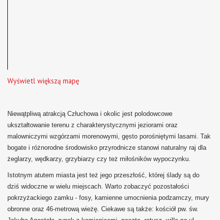
Wyświetl większą mapę
Niewątpliwą atrakcją Człuchowa i okolic jest polodowcowe
ukształtowanie terenu z charakterystycznymi jeziorami oraz
malowniczymi wzgórzami morenowymi, gęsto porośniętymi lasami. Tak
bogate i różnorodne środowisko przyrodnicze stanowi naturalny raj dla
żeglarzy, wędkarzy, grzybiarzy czy też miłośników wypoczynku.
Istotnym atutem miasta jest też jego przeszłość, której ślady są do
dziś widoczne w wielu miejscach. Warto zobaczyć pozostałości
pokrzyżackiego zamku - fosy, kamienne umocnienia podzamczy, mury
obronne oraz 46-metrową wieżę. Ciekawe są także: kościół pw. św.