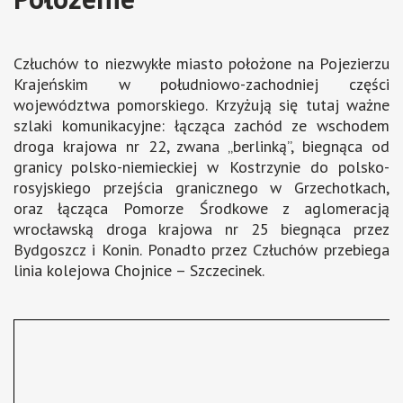
Człuchów to niezwykłe miasto położone na Pojezierzu
Krajeńskim w południowo-zachodniej części
województwa pomorskiego. Krzyżują się tutaj ważne
szlaki komunikacyjne: łącząca zachód ze wschodem
droga krajowa nr 22, zwana „berlinką”, biegnąca od
granicy polsko-niemieckiej w Kostrzynie do polsko-
rosyjskiego przejścia granicznego w Grzechotkach,
oraz łącząca Pomorze Środkowe z aglomeracją
wrocławską droga krajowa nr 25 biegnąca przez
Bydgoszcz i Konin. Ponadto przez Człuchów przebiega
linia kolejowa Chojnice – Szczecinek.