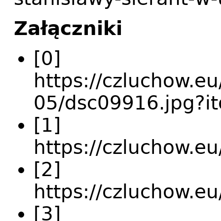
Załączniki
[0]
https://czluchow.eu
05/dsc09916.jpg?i
[1]
https://czluchow.eu
[2]
https://czluchow.eu
[3]