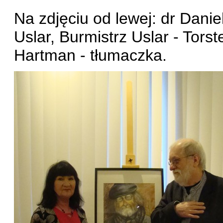
Na zdjęciu od lewej: dr Danie
Uslar, Burmistrz Uslar - Torst
Hartman - tłumaczka.