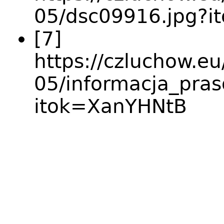
05/dsc09916.jpg?
[7]
https://czluchow.eu
05/informacja_pra
itok=XanYHNtB