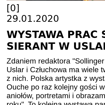
[0]
29.01.2020
WYSTAWA PRAC 
SIERANT W USLA
Zdaniem redaktora "Sollinger
Uslar i Człuchowa ma wiele tw
z nich. Polska artystka z wy
Ouche po raz kolejny gości 
aniołów, portretami i obrazam
roku". To kolejna wystawa pa