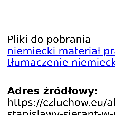
Pliki do pobrania
niemiecki materiał p
tłumaczenie niemieck
Adres źródłowy:
https://czluchow.eu/
stanislawy-sierant-w-