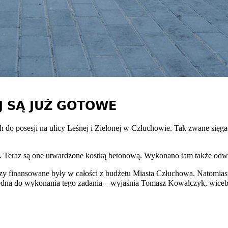
EJ SĄ JUŻ GOTOWE
 do posesji na ulicy Leśnej i Zielonej w Człuchowie. Tak zwane sięga
 Teraz są one utwardzone kostką betonową. Wykonano tam także odwod
zy finansowane były w całości z budżetu Miasta Człuchowa. Natomiast 
zbędna do wykonania tego zadania – wyjaśnia Tomasz Kowalczyk, wice