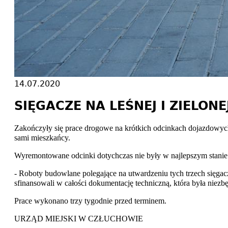
14.07.2020
SIĘGACZE NA LEŚNEJ I ZIELON
Zakończyły się prace drogowe na krótkich odcinkach dojazdowych
sami mieszkańcy.
Wyremontowane odcinki dotychczas nie były w najlepszym stanie.
- Roboty budowlane polegające na utwardzeniu tych trzech sięgac
sfinansowali w całości dokumentację techniczną, która była nie
Prace wykonano trzy tygodnie przed terminem.
URZĄD MIEJSKI W CZŁUCHOWIE