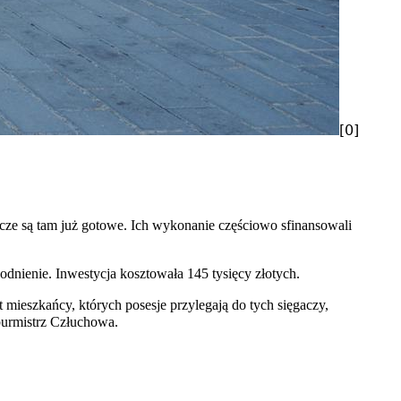
[0]
cze są tam już gotowe. Ich wykonanie częściowo sfinansowali
nienie. Inwestycja kosztowała 145 tysięcy złotych.
mieszkańcy, których posesje przylegają do tych sięgaczy,
burmistrz Człuchowa.