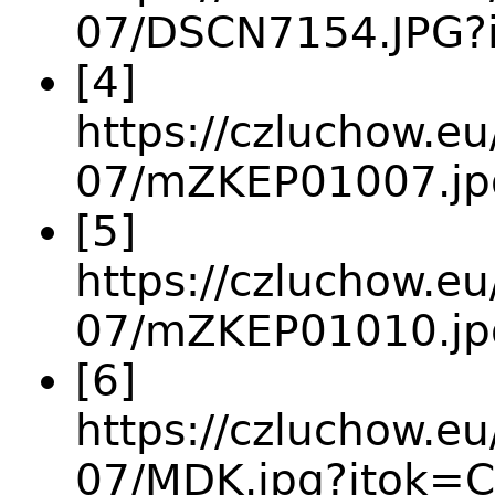
07/DSCN7154.JPG?
[4]
https://czluchow.eu
07/mZKEP01007.jp
[5]
https://czluchow.eu
07/mZKEP01010.jp
[6]
https://czluchow.eu
07/MDK.jpg?itok=