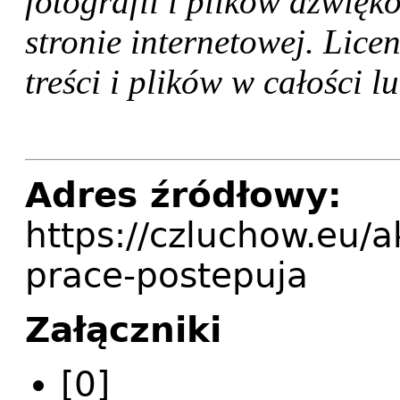
fotografii i plików dźwię
stronie internetowej. Lice
treści i plików w całości 
Adres źródłowy:
https://czluchow.eu/
prace-postepuja
Załączniki
[0]