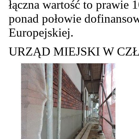
łączna wartość to prawie 
ponad połowie dofinanso
Europejskiej.
URZĄD MIEJSKI W C