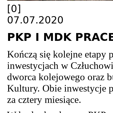
[0]
07.07.2020
PKP I MDK PRAC
Kończą się kolejne etapy 
inwestycjach w Człuchowi
dworca kolejowego oraz 
Kultury. Obie inwestycje
za cztery miesiące.