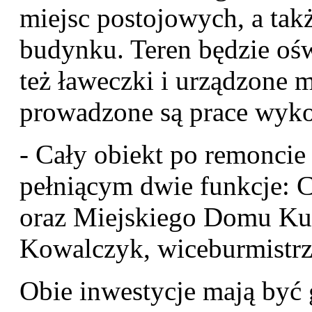
miejsc postojowych, a ta
budynku. Teren będzie oś
też ławeczki i urządzone 
prowadzone są prace wyk
- Cały obiekt po remonci
pełniącym dwie funkcje: 
oraz Miejskiego Domu Ku
Kowalczyk, wiceburmistr
Obie inwestycje mają być 