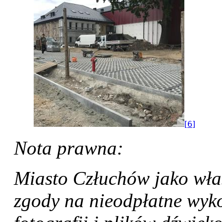
[6]
Nota prawna:
Miasto Człuchów jako właś
zgody na nieodpłatne wykor