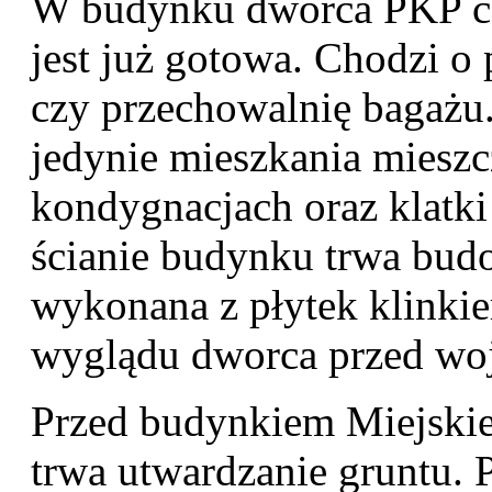
W budynku dworca PKP cz
jest już gotowa. Chodzi o 
czy przechowalnię bagażu
jedynie mieszkania mieszc
kondygnacjach oraz klatk
ścianie budynku trwa budo
wykonana z płytek klinki
wyglądu dworca przed wo
Przed budynkiem Miejski
trwa utwardzanie gruntu.