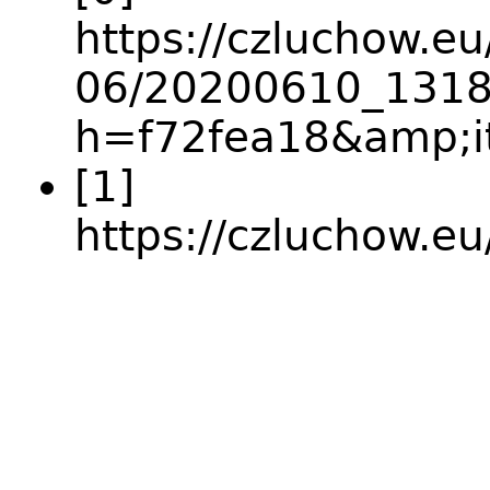
https://czluchow.eu
06/20200610_1318
h=f72fea18&amp;i
[1]
https://czluchow.eu