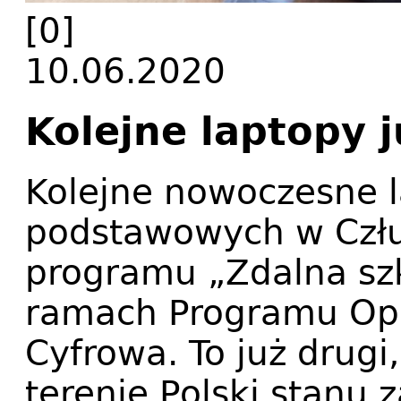
[0]
10.06.2020
Kolejne laptopy 
Kolejne nowoczesne la
podstawowych w Czł
programu „Zdalna sz
ramach Programu Ope
Cyfrowa. To już drugi
terenie Polski stanu 