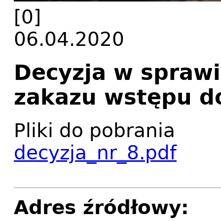
[0]
06.04.2020
Decyzja w spraw
zakazu wstępu d
Pliki do pobrania
decyzja_nr_8.pdf
Adres źródłowy: