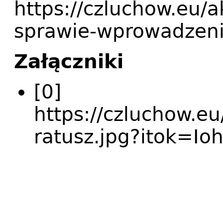
https://czluchow.eu/
sprawie-wprowadzeni
Załączniki
[0]
https://czluchow.eu
ratusz.jpg?itok=I