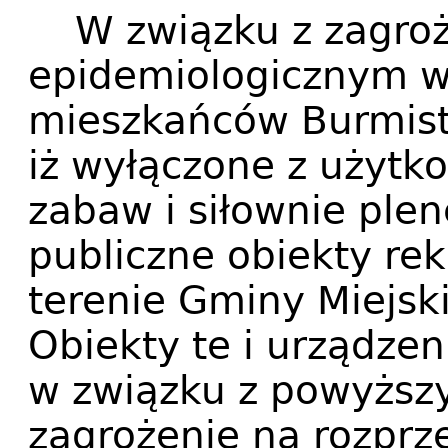
W związku z zagro
epidemiologicznym w 
mieszkańców Burmist
iż wyłączone z użytk
zabaw i siłownie ple
publiczne obiekty re
terenie Gminy Miejsk
Obiekty te i urządze
w związku z powyższ
zagrożenie na rozprze