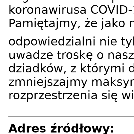
koronawirusa COVID-
Pamiętajmy, że jako 
odpowiedzialni nie ty
uwadze troskę o naszy
dziadków, z którymi d
zmniejszajmy maksym
rozprzestrzenia się w
Adres źródłowy: