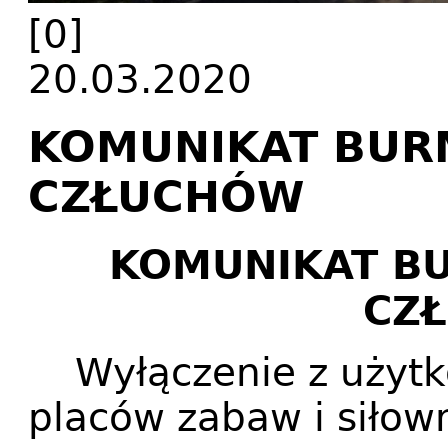
[0]
20.03.2020
KOMUNIKAT BUR
CZŁUCHÓW
KOMUNIKAT BU
CZ
Wyłączenie z użyt
placów zabaw i siłow