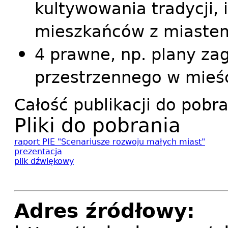
kultywowania tradycji, 
mieszkańców z miaste
4 prawne, np. plany z
przestrzennego w mieśc
Całość publikacji do pobr
Pliki do pobrania
raport PIE "Scenariusze rozwoju małych miast"
prezentacja
plik dźwiękowy
Adres źródłowy: