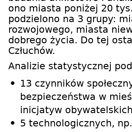
ono miasta poniżej 20 ty
podzielono na 3 grupy: m
rozwojowego, miasta niew
dobrego życia. Do tej osta
Człuchów.
Analizie statystycznej po
13 czynników społeczn
bezpieczeństwa w mieści
inicjatyw obywatelskich
5 technologicznych, np