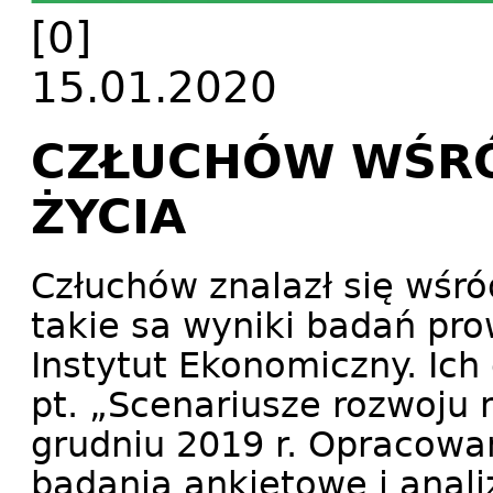
[0]
15.01.2020
CZŁUCHÓW WŚRÓ
ŻYCIA
Człuchów znalazł się wśró
takie sa wyniki badań pr
Instytut Ekonomiczny. Ich
pt. „Scenariusze rozwoju
grudniu 2019 r. Opracowa
badania ankietowe i anali