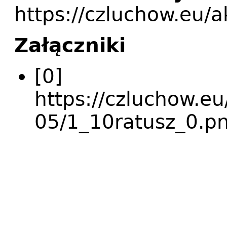
https://czluchow.eu/a
Załączniki
[0]
https://czluchow.eu
05/1_10ratusz_0.p