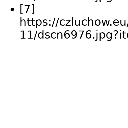
[7]
https://czluchow.eu
11/dscn6976.jpg?i