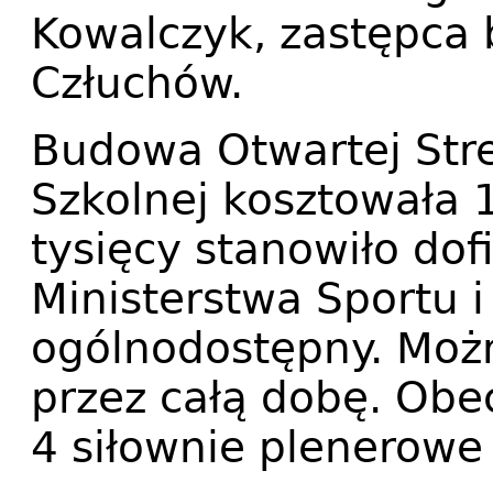
Kowalczyk, zastępca 
Człuchów.
Budowa Otwartej Stre
Szkolnej kosztowała 1
tysięcy stanowiło do
Ministerstwa Sportu i 
ogólnodostępny. Możn
przez całą dobę. Obe
4 siłownie plenerowe