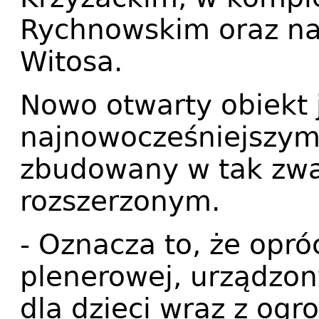
Rychnowskim oraz na 
Witosa.
Nowo otwarty obiekt 
najnowocześniejszym
zbudowany w tak zw
rozszerzonym.
- Oznacza to, że opró
plenerowej, urządzon
dla dzieci wraz z og