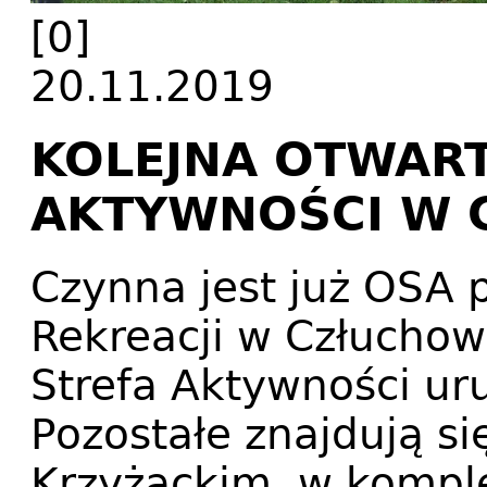
[0]
20.11.2019
KOLEJNA OTWART
AKTYWNOŚCI W 
Czynna jest już OSA 
Rekreacji w Człuchow
Strefa Aktywności ur
Pozostałe znajdują s
Krzyżackim, w komple