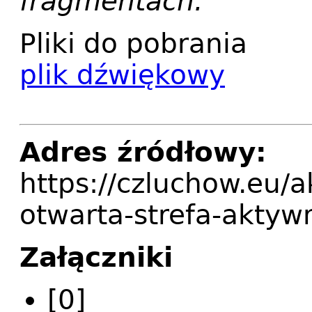
fragmentach.
Pliki do pobrania
plik dźwiękowy
Adres źródłowy:
https://czluchow.eu/a
otwarta-strefa-aktyw
Załączniki
[0]