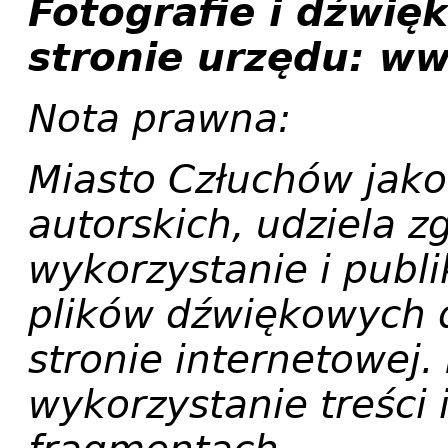
Fotografie i dźwię
stronie urzędu: w
Nota prawna:
Miasto Człuchów jako
autorskich, udziela 
wykorzystanie i publik
plików dźwiękowych 
stronie internetowej.
wykorzystanie treści 