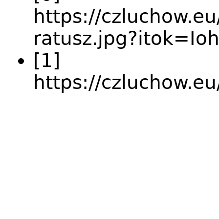
https://czluchow.eu
ratusz.jpg?itok=I
[1]
https://czluchow.e