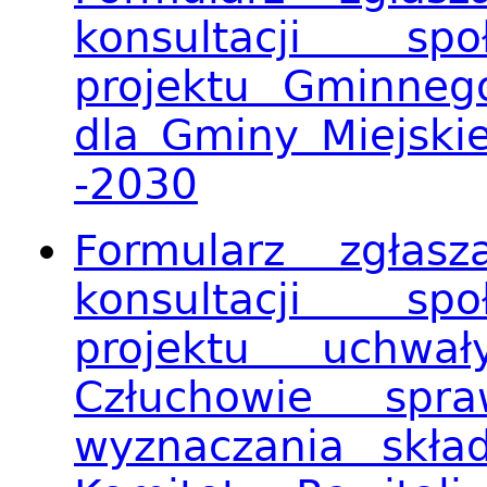
konsultacji spo
projektu Gminnego
dla Gminy Miejski
-2030
Formularz zgła
konsultacji spo
projektu uchwa
Człuchowie spra
wyznaczania skła