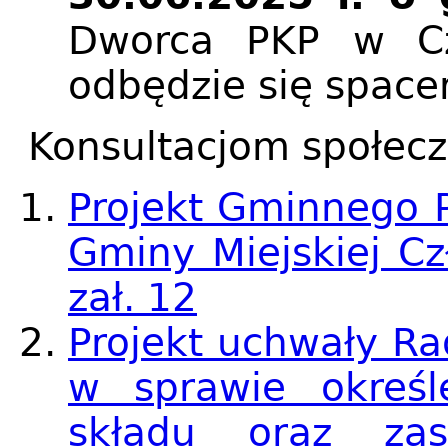
Dworca PKP w Cz
odbędzie się spacer
Konsultacjom społec
Projekt Gminnego P
Gminy Miejskiej C
zał. 12
Projekt uchwały Ra
w sprawie określ
składu oraz zas