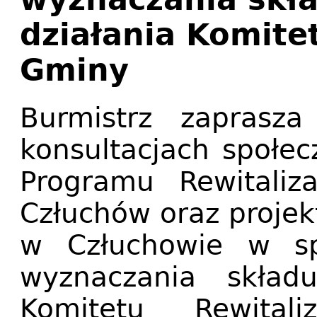
działania Komitet
Gminy
Burmistrz zaprasz
konsultacjach społe
Programu Rewitaliza
Człuchów oraz projek
w Człuchowie w sp
wyznaczania skład
Komitetu Rewitali