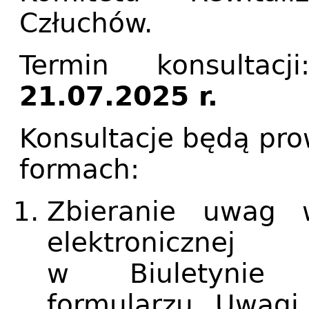
Człuchów.
Termin konsultac
21.07.2025 r.
Konsultacje będą pr
formach:
Zbieranie uwag 
elektroniczne
w Biuletynie I
formularzu. Uwagi