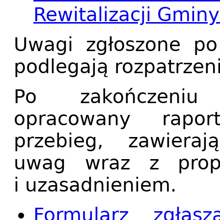
Rewitalizacji Gminy
Uwagi zgłoszone po 
podlegają rozpatrzen
Po zakończeniu 
opracowany rapo
przebieg, zawiera
uwag wraz z propo
i uzasadnieniem.
Formularz zgła