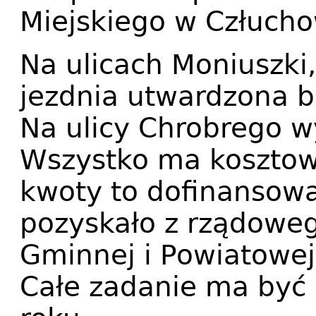
Miejskiego w Człucho
Na ulicach Moniuszki,
jezdnia utwardzona b
Na ulicy Chrobrego wy
Wszystko ma kosztowa
kwoty to dofinansowa
pozyskało z rządowe
Gminnej i Powiatowej
Całe zadanie ma być