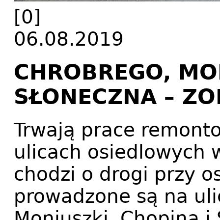
[0]
06.08.2019
CHROBREGO, MON
SŁONECZNA – ZO
Trwają prace remonto
ulicach osiedlowych 
chodzi o drogi przy o
prowadzone są na uli
Moniuszki, Chopina i 