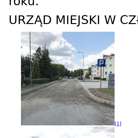
roku.
URZĄD MIEJSKI W C
[1]