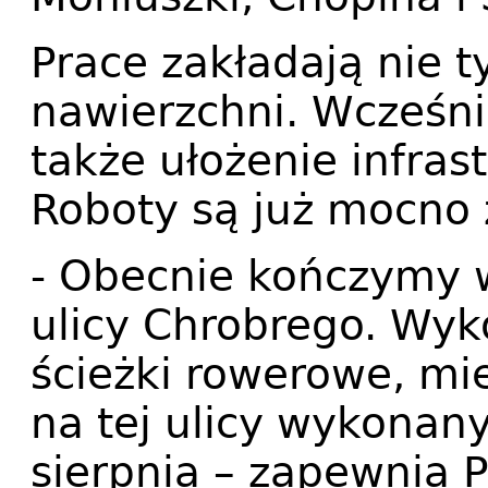
Prace zakładają nie 
nawierzchni. Wcześni
także ułożenie infras
Roboty są już mocno
- Obecnie kończymy
ulicy Chrobrego. Wyk
ścieżki rowerowe, mi
na tej ulicy wykonan
sierpnia – zapewnia P