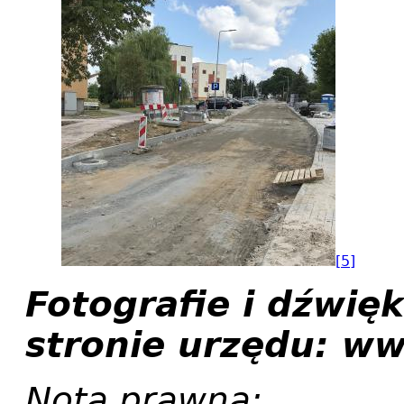
[5]
Fotografie i dźwię
stronie urzędu: w
Nota prawna: