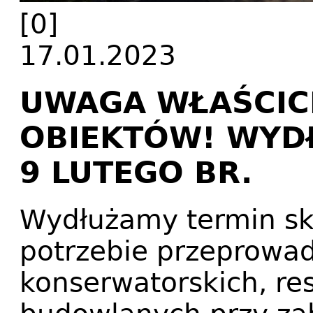
[0]
17.01.2023
UWAGA WŁAŚCIC
OBIEKTÓW! WYD
9 LUTEGO BR.
Wydłużamy termin skł
potrzebie przeprowad
konserwatorskich, res