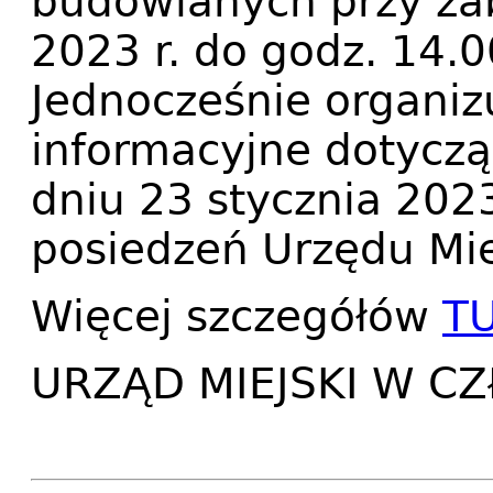
budowlanych przy zab
2023 r. do godz. 14.0
Jednocześnie organiz
informacyjne dotycz
dniu 23 stycznia 2023
posiedzeń Urzędu Mie
Więcej szczegółów
TU
URZĄD MIEJSKI W C