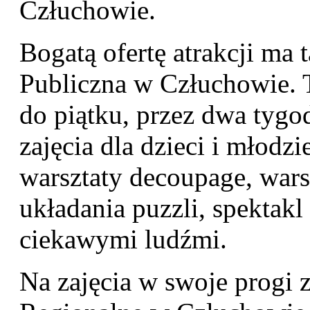
Człuchowie.
Bogatą ofertę atrakcji ma 
Publiczna w Człuchowie. 
do piątku, przez dwa tygo
zajęcia dla dzieci i młodz
warsztaty decoupage, wars
układania puzzli, spektakl 
ciekawymi ludźmi.
Na zajęcia w swoje progi