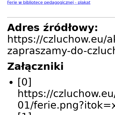
Ferie w bibliotece pedagogicznej - plakat
Adres źródłowy:
https://czluchow.eu/a
zapraszamy-do-czlu
Załączniki
[0]
https://czluchow.eu
01/ferie.png?itok=