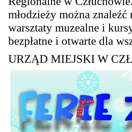
Regionalne w Człuchowie. 
młodzieży można znaleźć m
warsztaty muzealne i kursy
bezpłatne i otwarte dla ws
URZĄD MIEJSKI W C