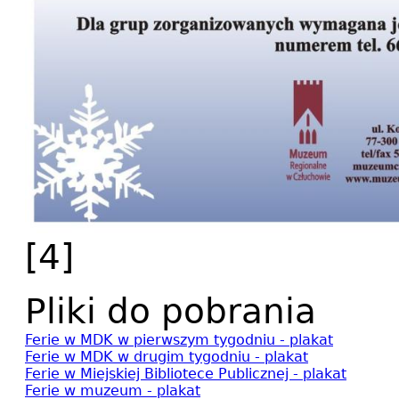
[4]
Pliki do pobrania
Ferie w MDK w pierwszym tygodniu - plakat
Ferie w MDK w drugim tygodniu - plakat
Ferie w Miejskiej Bibliotece Publicznej - plakat
Ferie w muzeum - plakat