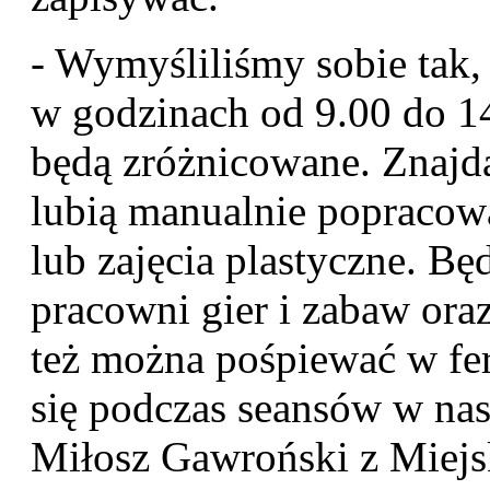
- Wymyśliliśmy sobie tak
w godzinach od 9.00 do 14
będą zróżnicowane. Znajdą 
lubią manualnie popracowa
lub zajęcia plastyczne. Bę
pracowni gier i zabaw oraz
też można pośpiewać w fe
się podczas seansów w na
Miłosz Gawroński z Miej