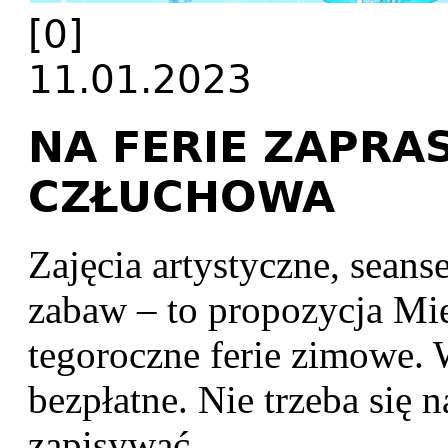
[0]
11.01.2023
NA FERIE ZAPRA
CZŁUCHOWA
Zajęcia artystyczne, seans
zabaw – to propozycja Mi
tegoroczne ferie zimowe. 
bezpłatne. Nie trzeba się n
zapisywać.