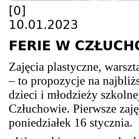
[0]
10.01.2023
FERIE W CZŁUC
Zajęcia plastyczne, warszt
– to propozycje na najbliż
dzieci i młodzieży szkol
Człuchowie. Pierwsze zaję
poniedziałek 16 stycznia.