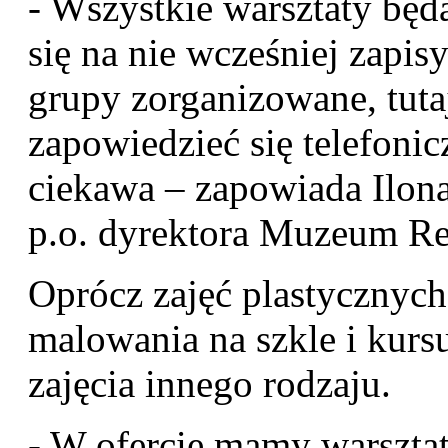
- Wszystkie warsztaty będą
się na nie wcześniej zapi
grupy zorganizowane, tuta
zapowiedzieć się telefonic
ciekawa – zapowiada Ilon
p.o. dyrektora Muzeum R
Oprócz zajęć plastycznych
malowania na szkle i kursu
zajęcia innego rodzaju.
- W ofercie mamy warszta