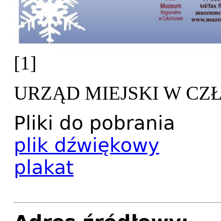
[1]
URZĄD MIEJSKI W C
Pliki do pobrania
plik dźwiękowy
plakat