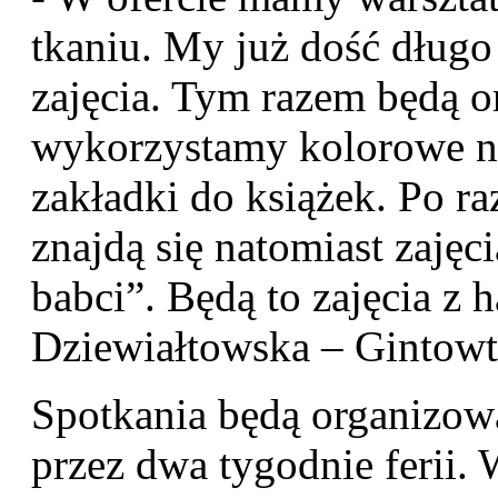
tkaniu. My już dość długo
zajęcia. Tym razem będą o
wykorzystamy kolorowe ni
zakładki do książek. Po ra
znajdą się natomiast zaję
babci”. Będą to zajęcia z h
Dziewiałtowska – Gintowt
Spotkania będą organizow
przez dwa tygodnie ferii.