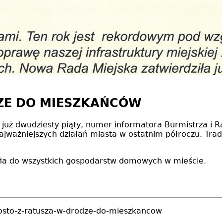
ZE DO MIESZKAŃCÓW
już dwudziesty piąty, numer informatora Burmistrza i Ra
ajważniejszych działań miasta w ostatnim półroczu. Tra
rafia do wszystkich gospodarstw domowych w mieście.
rosto-z-ratusza-w-drodze-do-mieszkancow