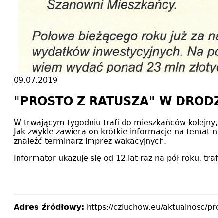
09.07.2019
"PROSTO Z RATUSZA" W DROD
W trwającym tygodniu trafi do mieszkańców kolejny, 
Jak zwykle zawiera on krótkie informacje na temat n
znaleźć terminarz imprez wakacyjnych.
Informator ukazuje się od 12 lat raz na pół roku, t
Adres źródłowy:
https://czluchow.eu/aktualnosc/p