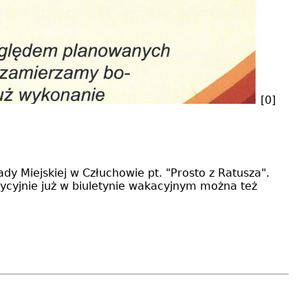
[0]
dy Miejskiej w Człuchowie pt. "Prosto z Ratusza".
dycyjnie już w biuletynie wakacyjnym można też