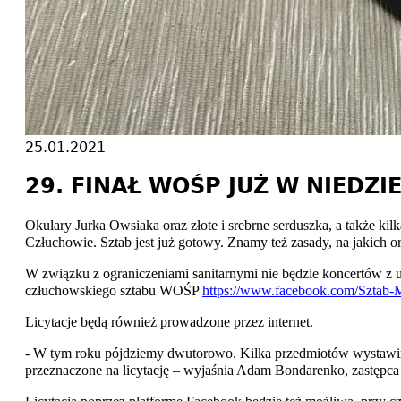
25.01.2021
29. FINAŁ WOŚP JUŻ W NIEDZI
Okulary Jurka Owsiaka oraz złote i srebrne serduszka, a także k
Człuchowie. Sztab jest już gotowy. Znamy też zasady, na jakich 
W związku z ograniczeniami sanitarnymi nie będzie koncertów z u
człuchowskiego sztabu WOŚP
https://www.facebook.com/Szta
Licytacje będą również prowadzone przez internet.
- W tym roku pójdziemy dwutorowo. Kilka przedmiotów wystawimy 
przeznaczone na licytację – wyjaśnia Adam Bondarenko, zastępc