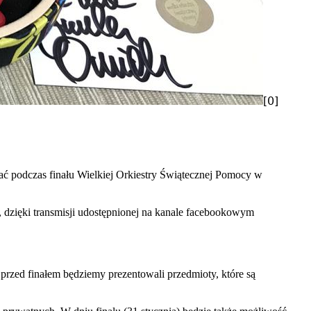
[0]
ać podczas finału Wielkiej Orkiestry Świątecznej Pomocy w
, dzięki transmisji udostępnionej na kanale facebookowym
rzed finałem będziemy prezentowali przedmioty, które są