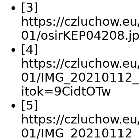
[3]
https://czluchow.eu
01/osirKEP04208.jp
[4]
https://czluchow.eu
01/IMG_20210112_
itok=9CidtOTw
[5]
https://czluchow.eu
01/IMG_20210112_