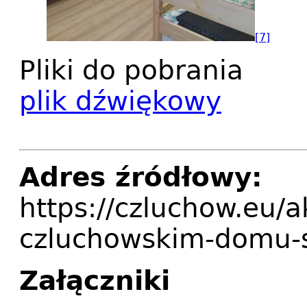
[7]
Pliki do pobrania
plik dźwiękowy
Adres źródłowy:
https://czluchow.eu/
czluchowskim-domu-
Załączniki