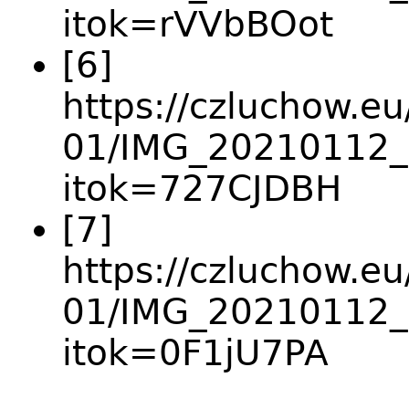
itok=rVVbBOot
[6]
https://czluchow.eu
01/IMG_20210112_
itok=727CJDBH
[7]
https://czluchow.eu
01/IMG_20210112_
itok=0F1jU7PA