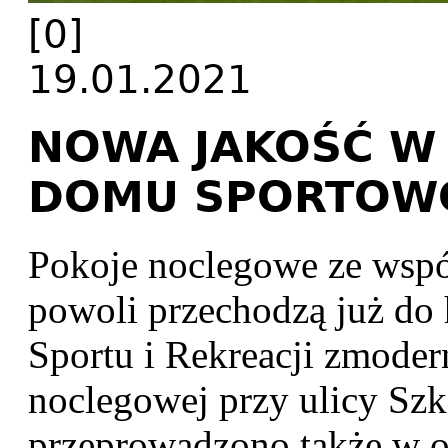
[0]
19.01.2021
NOWA JAKOŚĆ W
DOMU SPORTOW
Pokoje noclegowe ze wspó
powoli przechodzą już do 
Sportu i Rekreacji zmoder
noclegowej przy ulicy Szk
przeprowadzono także w o