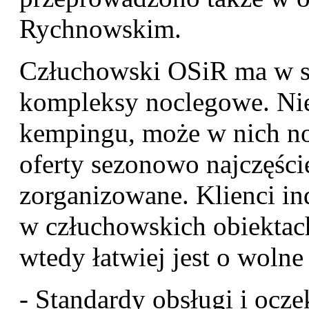
Rychnowskim.
Człuchowski OSiR ma w s
kompleksy noclegowe. Nie
kempingu, może w nich no
oferty sezonowo najczęści
zorganizowane. Klienci i
w człuchowskich obiektach
wtedy łatwiej jest o wolne
- Standardy obsługi i ocze