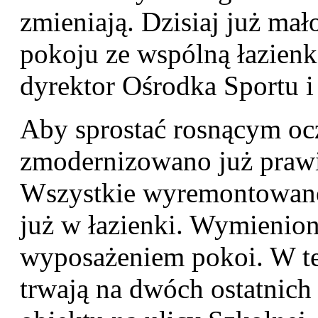
zmieniają. Dzisiaj już mał
pokoju ze wspólną łazien
dyrektor Ośrodka Sportu i
Aby sprostać rosnącym o
zmodernizowano już prawi
Wszystkie wyremontowane
już w łazienki. Wymienio
wyposażeniem pokoi. W te
trwają na dwóch ostatnich