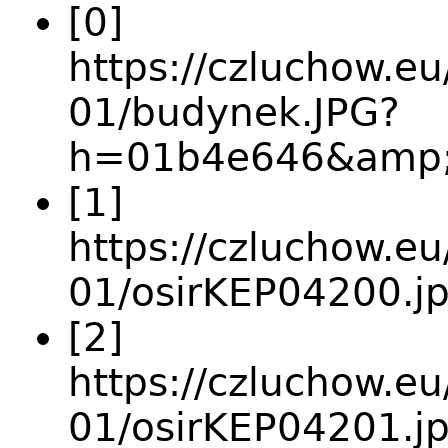
[0]
https://czluchow.eu
01/budynek.JPG?
h=01b4e646&amp;
[1]
https://czluchow.eu
01/osirKEP04200.j
[2]
https://czluchow.eu
01/osirKEP04201.j