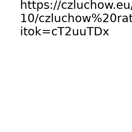
https://czluchow.eu
10/czluchow%20ra
itok=cT2uuTDx