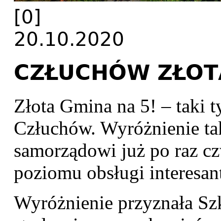
[0]
20.10.2020
CZŁUCHÓW ZŁOTĄ
Złota Gmina na 5! – taki 
Człuchów. Wyróżnienie tak
samorządowi już po raz czw
poziomu obsługi interesan
Wyróżnienie przyznała Sz