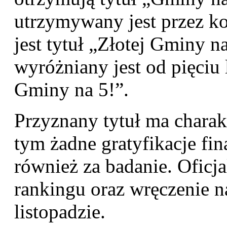
utrzymywany jest przez ko
jest tytuł „Złotej Gminy 
wyróżniany jest od pięciu 
Gminy na 5!”.
Przyznany tytuł ma charakt
tym żadne gratyfikacje fi
również za badanie. Oficj
rankingu oraz wręczenie n
listopadzie.