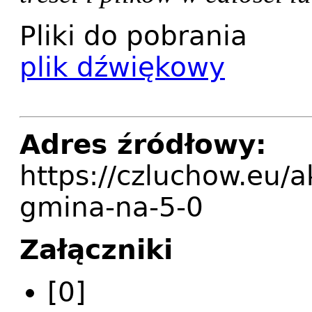
Pliki do pobrania
plik dźwiękowy
Adres źródłowy:
https://czluchow.eu/a
gmina-na-5-0
Załączniki
[0]