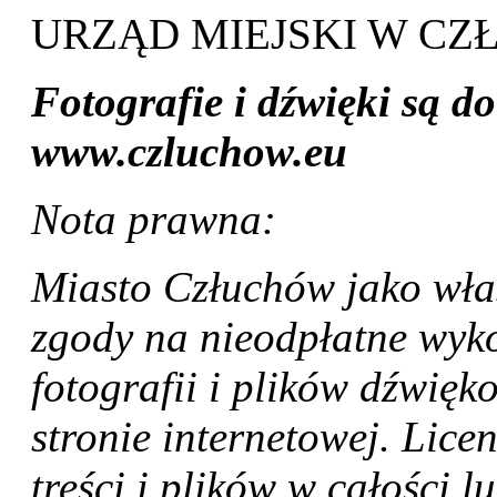
URZĄD MIEJSKI W C
Fotografie i dźwięki są d
www.czluchow.eu
Nota prawna:
Miasto Człuchów jako właś
zgody na nieodpłatne wykor
fotografii i plików dźwię
stronie internetowej. Lice
treści i plików w całości 