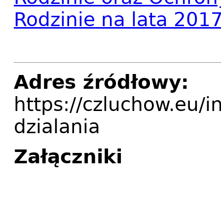
Rodzinie na lata 201
Adres źródłowy:
https://czluchow.eu/
dzialania
Załączniki