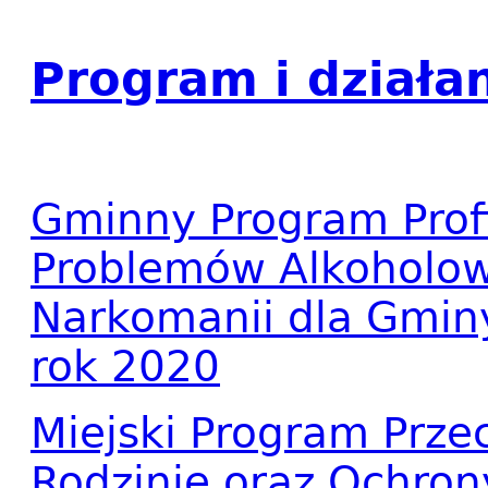
Program i działa
Gminny Program Profi
Problemów Alkoholowy
Narkomanii dla Gminy
rok 2020
Miejski Program Prze
Rodzinie oraz Ochron