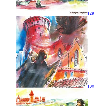
[29]
[30]