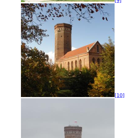
[9]
[10]