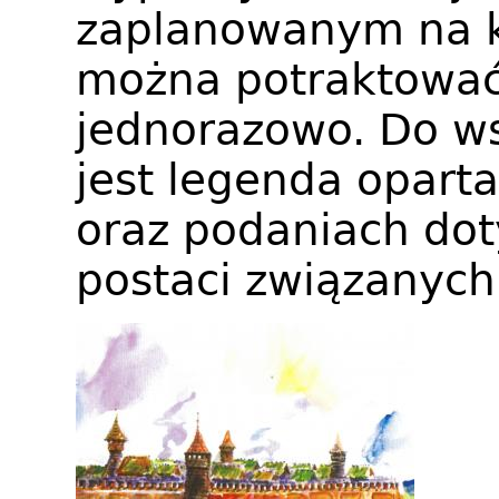
zaplanowanym na ko
można potraktować 
jednorazowo. Do ws
jest legenda oparta
oraz podaniach dot
postaci związanych