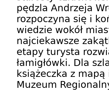
pędzla Andrzeja Wr
rozpoczyna się i k
wiedzie wokół mias
najciekawsze zakąt
etapy turysta rozwi
łamigłówki. Dla sz
książeczka z mapą 
Muzeum Regionalny