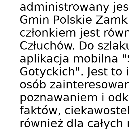
administrowany jes
Gmin Polskie Zamki
członkiem jest rów
Człuchów. Do szlaku
aplikacja mobilna 
Gotyckich". Jest to
osób zainteresowan
poznawaniem i od
faktów, ciekawostek
również dla całych 