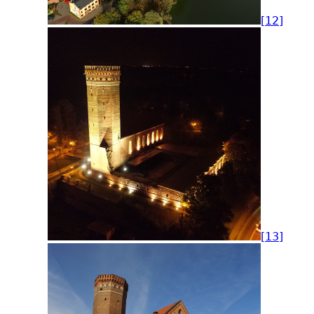
[12]
[13]