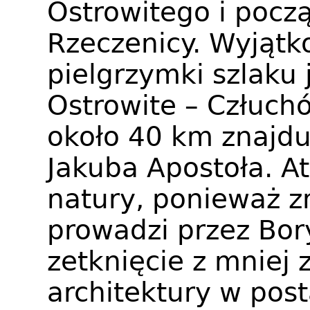
Ostrowitego i począ
Rzeczenicy. Wyją
pielgrzymki szlaku 
Ostrowite – Człuchó
około 40 km znajduj
Jakuba Apostoła. At
natury, ponieważ z
prowadzi przez Bory
zetknięcie z mniej
architektury w post