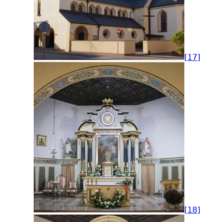
[17]
[18]