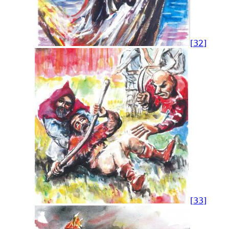
[32]
[33]