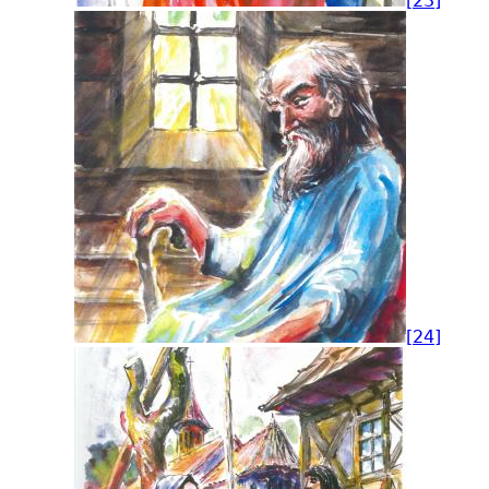
[23]
[24]