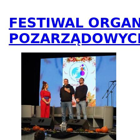
FESTIWAL ORGAN
POZARZĄDOWYC