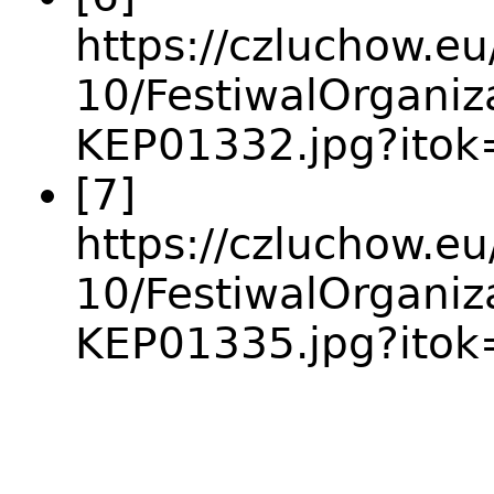
https://czluchow.eu
10/FestiwalOrganiz
KEP01332.jpg?ito
[7]
https://czluchow.eu
10/FestiwalOrganiz
KEP01335.jpg?ito