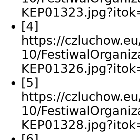
KEP01323.jpg?ito
[4]
https://czluchow.eu
10/FestiwalOrganiz
KEP01326.jpg?ito
[5]
https://czluchow.eu
10/FestiwalOrganiz
KEP01328.jpg?ito
[6]