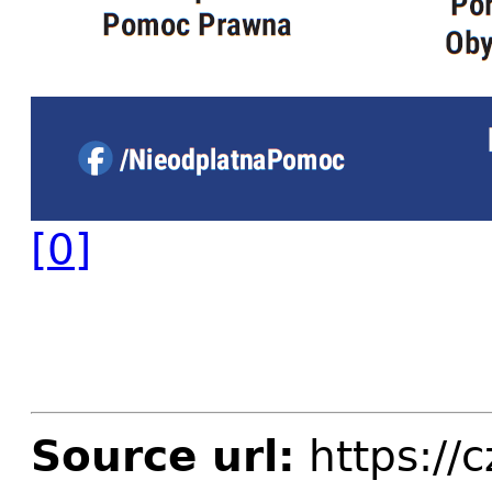
[0]
Source url:
https://