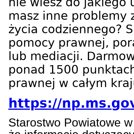
nie wiesz do jakiego
masz inne problemy 
życia codziennego? Sk
pomocy prawnej, por
lub mediacji. Darmo
ponad 1500 punktach
prawnej w całym kraju
https://np.ms.gov
Starostwo Powiatowe w 