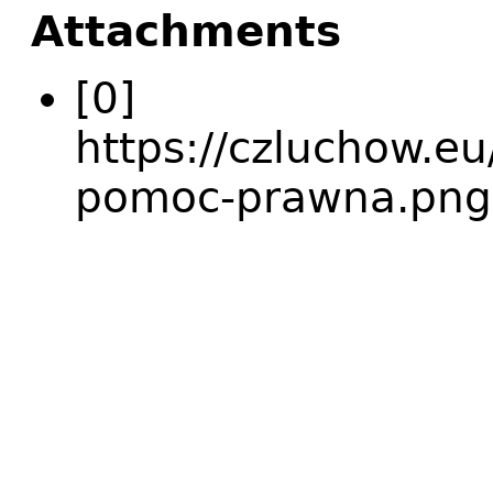
Attachments
[0]
https://czluchow.eu/
pomoc-prawna.png