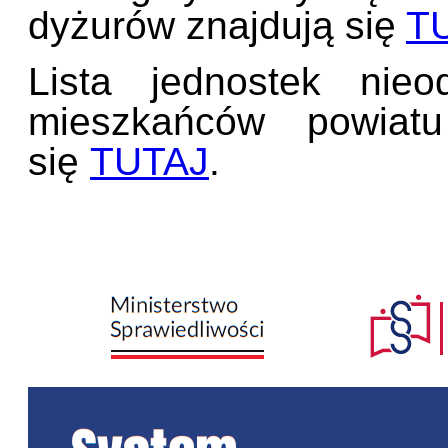
dyżurów znajdują się
T
Lista jednostek nieo
mieszkańców powiatu
się
TUTAJ
.