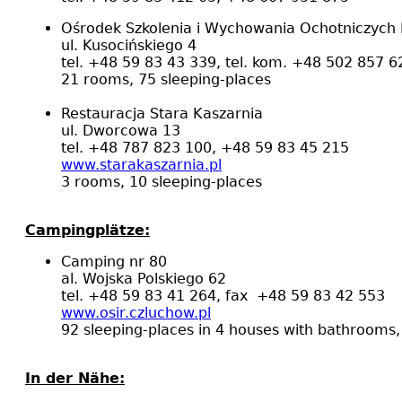
Ośrodek Szkolenia i Wychowania Ochotniczych
ul. Kusocińskiego 4
tel. +48 59 83 43 339, tel. kom. +48 502 857 6
21 rooms, 75 sleeping-places
Restauracja Stara Kaszarnia
ul. Dworcowa 13
tel. +48 787 823 100, +48 59 83 45 215
www.starakaszarnia.pl
3 rooms, 10 sleeping-places
Campingplätze:
Camping nr 80
al. Wojska Polskiego 62
tel. +48 59 83 41 264, fax +48 59 83 42 553
www.osir.czluchow.pl
92 sleeping-places in 4 houses with bathrooms,
In der Nähe
: