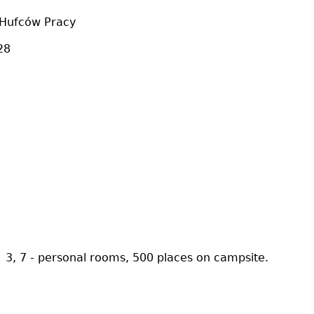
 Hufców Pracy
28
 3, 7 - personal rooms, 500 places on campsite.