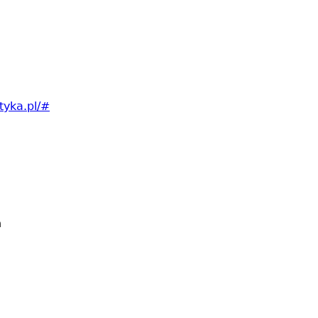
tyka.pl/#
n